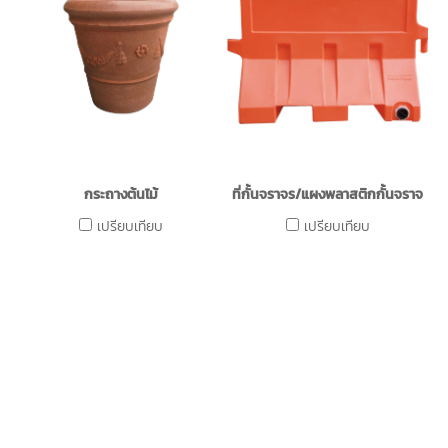
กระถางต้นไม้
ที่กั้นจราจร/แผงพลาสติกกั้นจราจร/แบ
เปรียบเทียบ
เปรียบเทียบ