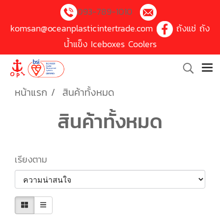
093-789-1010
komsan@oceanplasticintertrade.com
ถังแช่ ถัง
น้ำแข็ง Iceboxes Coolers
หน้าแรก
สินค้าทั้งหมด
สินค้าทั้งหมด
เรียงตาม