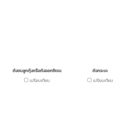
ถังขนลูกกุ้งหรือถังออกซิเจน
ถังกระบะ
เปรียบเทียบ
เปรียบเทียบ