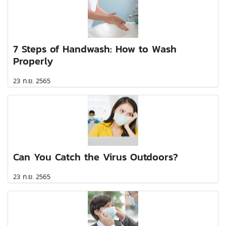
7 Steps of Handwash: How to Wash
Properly
23 ก.ย. 2565
Can You Catch the Virus Outdoors?
23 ก.ย. 2565