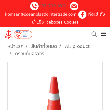
093-789-1010
komsan@oceanplasticintertrade.com
ถังแช่ ถัง
น้ำแข็ง Iceboxes Coolers
หน้าแรก
สินค้าทั้งหมด
All product
กรวยกั้นจราจร