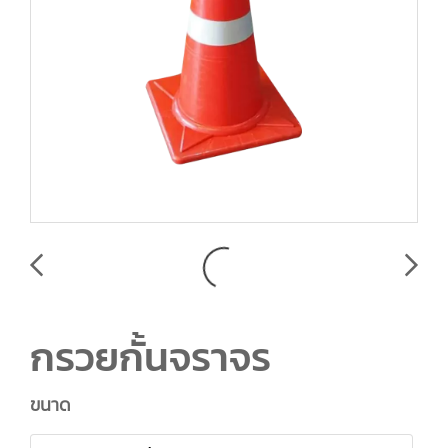
กรวยกั้นจราจร
ขนาด