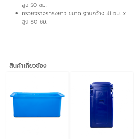
สูง 50 ซม.
กรวยจราจรทรงยาว ขนาด ฐานกว้าง 41 ซม. x
สูง 80 ซม.
สินค้าเกี่ยวข้อง