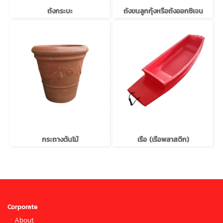
ถังกระบะ
ถังขนลูกกุ้งหรือถังออกซิเจน
กระถางต้นไม้
เรือ (เรือพลาสติก)
Corporate
ㆍ
About